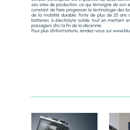
ses sites de production, ce qui témoigne de son 
constant de faire progresser la technologie des bat
de la mobilité durable. Forte de plus de 25 an
batteries à électrolyte solide tout en mettant 
passagers d’ici la fin de la décennie.
Pour plus d’informations, rendez-vous sur www.bl