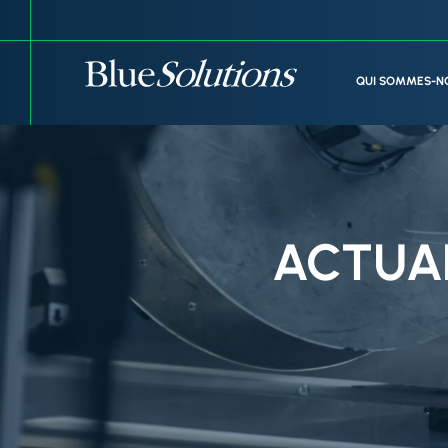
Panneau de gestion des cookies
QUI SOMMES-N
ACTUAL