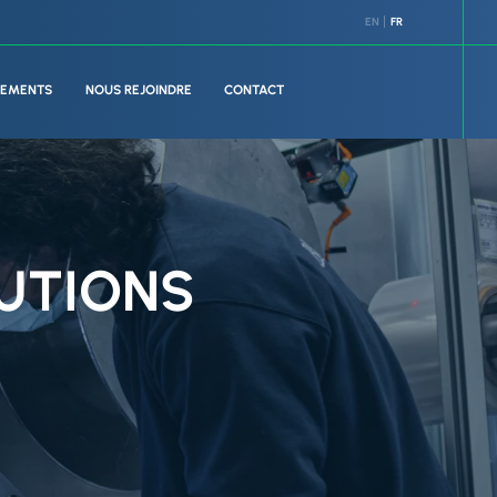
EN
FR
GEMENTS
NOUS REJOINDRE
CONTACT
LUTIONS