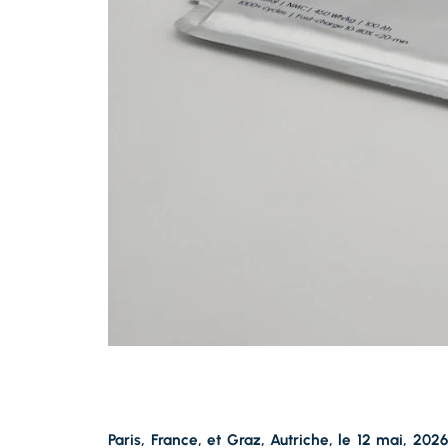
Paris, France, et Graz, Autriche, le 12 mai, 20