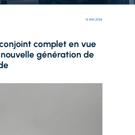
12 MAI 2026
conjoint complet en vue
 nouvelle génération de
ide