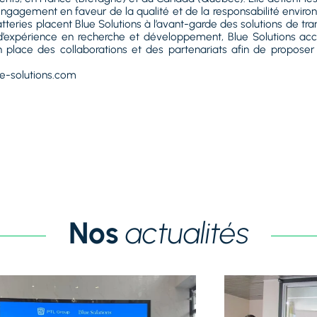
engagement en faveur de la qualité et de la responsabilité enviro
teries placent Blue Solutions à l’avant-garde des solutions de tran
s d’expérience en recherche et développement, Blue Solutions a
en place des collaborations et des partenariats afin de proposer
ue-solutions.com
Nos
actualités