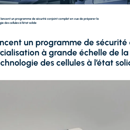
L lancent un programme de sécurité conjoint complet en vue de préparer la
 des cellules à l’état solide
lancent un programme de sécurité 
ialisation à grande échelle de la
chnologie des cellules à l’état sol