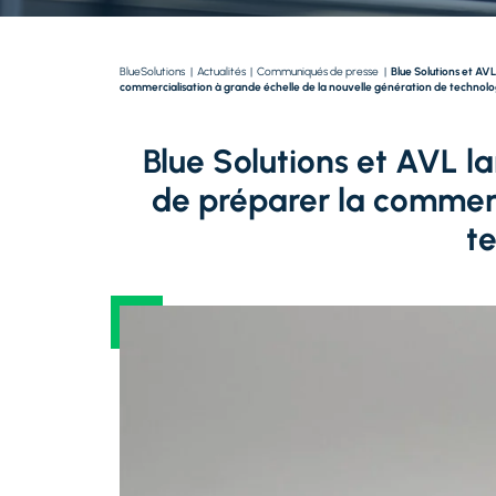
BlueSolutions
|
Actualités
|
Communiqués de presse
|
Blue Solutions et AV
commercialisation à grande échelle de la nouvelle génération de technologie
Blue Solutions et AVL 
de préparer la commerc
te