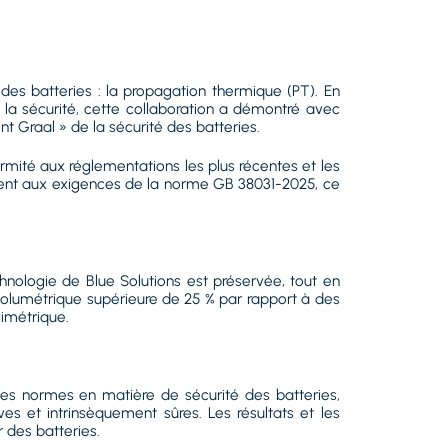
 des batteries : la propagation thermique (PT). En
la sécurité, cette collaboration a démontré avec
 Graal » de la sécurité des batteries.
formité aux réglementations les plus récentes et les
ement aux exigences de la norme GB 38031-2025, ce
nologie de Blue Solutions est préservée, tout en
volumétrique supérieure de 25 % par rapport à des
vimétrique.
es normes en matière de sécurité des batteries,
es et intrinsèquement sûres. Les résultats et les
 des batteries.