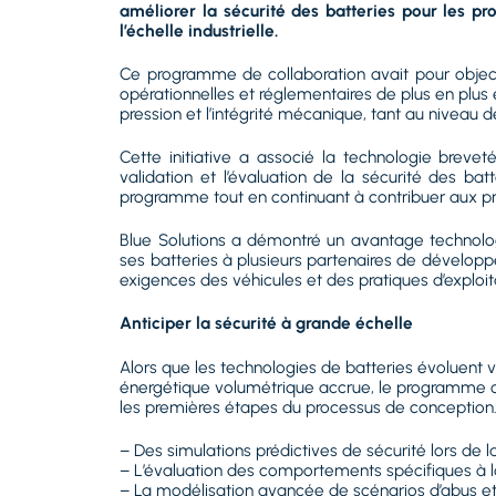
améliorer la sécurité des batteries pour les p
l’échelle industrielle.
Ce programme de collaboration avait pour objecti
opérationnelles et réglementaires de plus en plus
pression et l’intégrité mécanique, tant au niveau 
Cette initiative a associé la technologie breve
validation et l’évaluation de la sécurité des ba
programme tout en continuant à contribuer aux pr
Blue Solutions a démontré un avantage technologiq
ses batteries à plusieurs partenaires de dévelop
exigences des véhicules et des pratiques d’exploita
Anticiper la sécurité à grande échelle
Alors que les technologies de batteries évoluent 
énergétique volumétrique accrue, le programme co
les premières étapes du processus de conception. 
– Des simulations prédictives de sécurité lors de l
– L’évaluation des comportements spécifiques à la
– La modélisation avancée de scénarios d’abus et