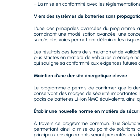
– La mise en conformité avec les réglementations 
V ers des systèmes de batteries sans propagat
L’une des principales avancées du programme a été
combinant une modélisation avancée, une concept
succès des voies permettant d’éliminer les risque
Les résultats des tests de simulation et de validat
plus strictes en matière de véhicules à énergie 
qui souligne sa conformité aux exigences futures
Maintien d’une densité énergétique élevée
Le programme a permis de confirmer que la densi
conservant des marges de sécurité importantes. L
packs de batteries Li-ion NMC équivalents, ainsi 
Établir une nouvelle norme en matière de sécuri
À travers ce programme commun, Blue Solutions 
permettant ainsi la mise au point de solutions d
principaux enseignements seront présentés lors d