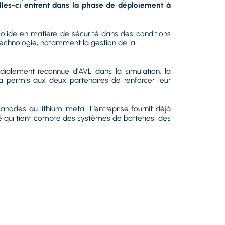
elles-ci entrent dans la phase de déploiement à
solide en matière de sécurité dans des conditions
technologie, notamment la gestion de la
ndialement reconnue d’AVL dans la simulation, la
n a permis aux deux partenaires de renforcer leur
anodes au lithium-métal. L’entreprise fournit déjà
é qui tient compte des systèmes de batteries, des